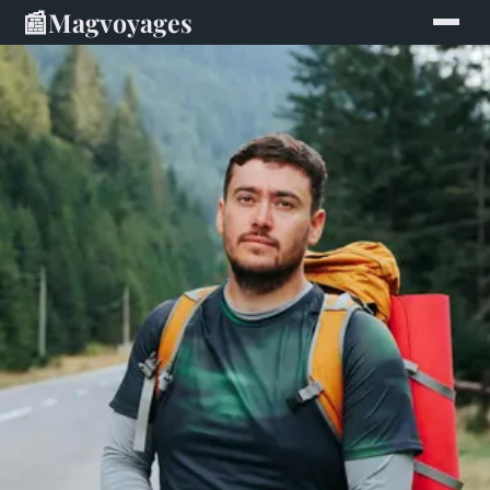
📰
Magvoyages