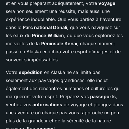
et en vous préparant adéquatement, votre
voyage
sera non seulement une réussite, mais aussi une
expérience inoubliable. Que vous partiez à l'aventure
dans le
Parc national Denali
, que vous naviguiez sur
les eaux du
Prince William
, ou que vous exploriez les
merveilles de la
Péninsule Kenai
, chaque moment
passé en Alaska enrichira votre esprit d’images et de
souvenirs impérissables.
Votre
expédition
en Alaska ne se limite pas
seulement aux paysages grandioses; elle inclut
également des rencontres humaines et culturelles qui
marqueront votre esprit. Préparez vos
passeports
,
vérifiez vos
autorisations
de voyage et plongez dans
une aventure où chaque pas vous rapproche un peu
plus de la grandeur et de la sérénité de la nature
sauvage. Bon
voyage
!