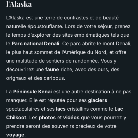
l'Alaska
L’Alaska est une terre de contrastes et de beauté
naturelle époustouflante. Lors de votre séjour, prenez
le temps d’explorer des sites emblématiques tels que
le
Parc national Denali
. Ce parc abrite le mont Denali,
le plus haut sommet de l’Amérique du Nord, et offre
une multitude de sentiers de randonnée. Vous y
découvrirez une
faune
riche, avec des ours, des
orignaux et des caribous.
La
Péninsule Kenai
est une autre destination à ne pas
manquer. Elle est réputée pour ses
glaciers
spectaculaires et ses
lacs
cristallins comme le
Lac
Chilkoot
. Les
photos
et
vidéos
que vous pourrez y
prendre seront des souvenirs précieux de votre
voyage
.