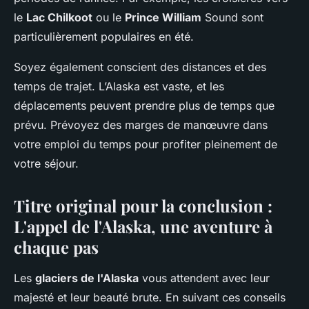
le
Lac Chilkoot
ou le
Prince William
Sound sont
particulièrement populaires en été.
Soyez également conscient des distances et des
temps de trajet. L’Alaska est vaste, et les
déplacements peuvent prendre plus de temps que
prévu. Prévoyez des marges de manœuvre dans
votre emploi du temps pour profiter pleinement de
votre séjour.
Titre original pour la conclusion :
L'appel de l'Alaska, une aventure à
chaque pas
Les
glaciers de l'Alaska
vous attendent avec leur
majesté et leur beauté brute. En suivant ces conseils