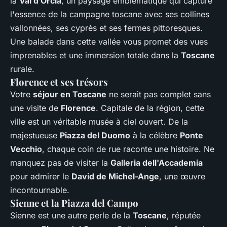
la
Val d’Orcia
, un paysage emblématique qui capture
l'essence de la campagne toscane avec ses collines
vallonnées, ses cyprès et ses fermes pittoresques.
Une balade dans cette vallée vous promet des vues
imprenables et une immersion totale dans la
Toscane
rurale.
Florence et ses trésors
Votre
séjour en Toscane
ne serait pas complet sans
une visite de
Florence
. Capitale de la région, cette
ville est un véritable musée à ciel ouvert. De la
majestueuse
Piazza del Duomo
à la célèbre
Ponte
Vecchio
, chaque coin de rue raconte une histoire. Ne
manquez pas de visiter la
Galleria dell'Accademia
pour admirer le
David de Michel-Ange
, une œuvre
incontournable.
Sienne et la Piazza del Campo
Sienne est une autre perle de la
Toscane
, réputée