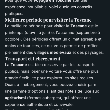
Pour que votre
voyage en Toscane
soit une
expérience inoubliable, voici quelques conseils
pratiques.
Meilleure période pour visiter la Toscane
La meilleure période pour visiter la
Toscane
est le
printemps (d'avril à juin) et l'automne (septembre à
octobre). Ces périodes offrent un climat agréable et
moins de touristes, ce qui vous permet de profiter
pleinement des
villages médiévaux
et des paysages.
Transport et hébergement
La
Toscane
est bien desservie par les transports
publics, mais louer une voiture vous offre une plus
grande flexibilité pour explorer les sites reculés.
Quant à l'hébergement, vous pouvez choisir parmi
une gamme d'options allant des hôtels de luxe aux
agriturismi
(fermes auberges), qui offrent une
expérience authentique et conviviale.