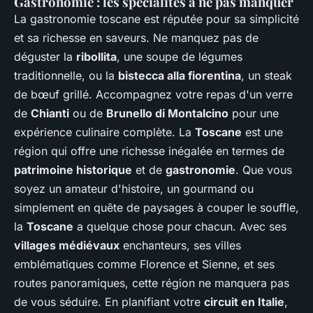
Gastronomie : les spécialités à ne pas manquer
La gastronomie toscane est réputée pour sa simplicité
et sa richesse en saveurs. Ne manquez pas de
déguster la
ribollita
, une soupe de légumes
traditionnelle, ou la
bistecca alla fiorentina
, un steak
de bœuf grillé. Accompagnez votre repas d'un verre
de
Chianti
ou de
Brunello di Montalcino
pour une
expérience culinaire complète. La
Toscane
est une
région qui offre une richesse inégalée en termes de
patrimoine historique
et de
gastronomie
. Que vous
soyez un amateur d'histoire, un gourmand ou
simplement en quête de paysages à couper le souffle,
la
Toscane
a quelque chose pour chacun. Avec ses
villages médiévaux
enchanteurs, ses villes
emblématiques comme Florence et Sienne, et ses
routes panoramiques, cette région ne manquera pas
de vous séduire. En planifiant votre
circuit en Italie
,