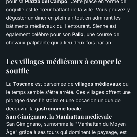
pour sa
Piazza del Campo
. Cette place en forme de
coquille est le cœur battant de la ville. Vous pouvez y
déguster un dîner en plein air tout en admirant les
bâtiments médiévaux qui l'entourent. Sienne est
également célèbre pour son
Palio
, une course de
chevaux palpitante qui a lieu deux fois par an.
Les villages médiévaux à couper le
souffle
La
Toscane
est parsemée de
villages médiévaux
où
le temps semble s'être arrêté. Ces villages offrent une
plongée dans l'histoire et une occasion unique de
découvrir la
gastronomie locale
.
San Gimignano, la Manhattan médiévale
San Gimignano, surnommé la "Manhattan du Moyen
Âge" grâce à ses tours qui dominent le paysage, est