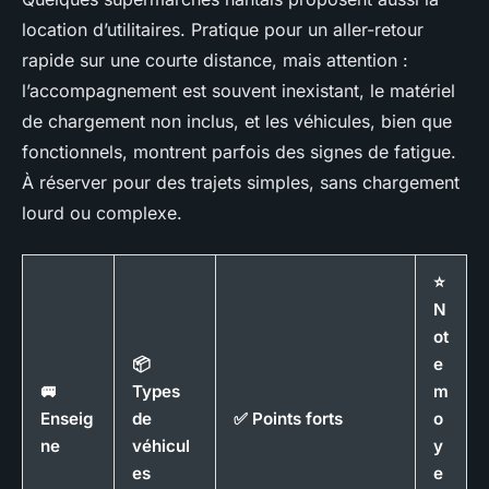
location d’utilitaires. Pratique pour un aller-retour
rapide sur une courte distance, mais attention :
l’accompagnement est souvent inexistant, le matériel
de chargement non inclus, et les véhicules, bien que
fonctionnels, montrent parfois des signes de fatigue.
À réserver pour des trajets simples, sans chargement
lourd ou complexe.
⭐
N
ot
📦
e
🚐
Types
m
Enseig
de
✅ Points forts
o
ne
véhicul
y
es
e