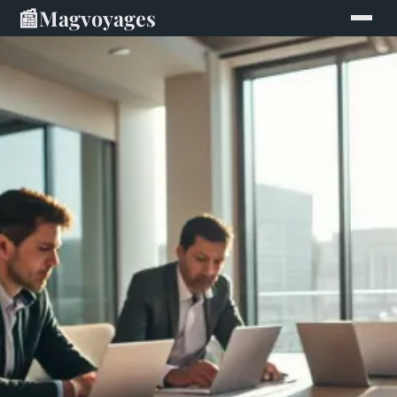
📰
Magvoyages