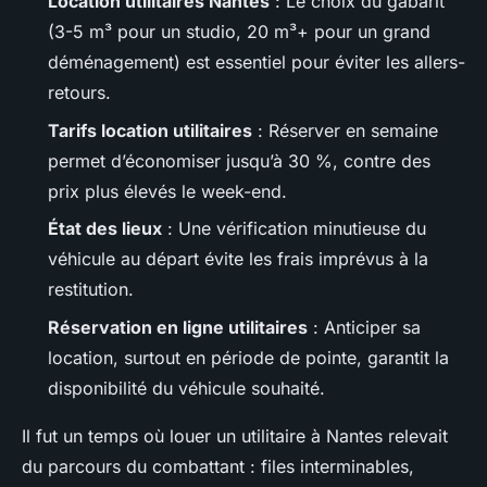
Location utilitaires Nantes
: Le choix du gabarit
(3-5 m³ pour un studio, 20 m³+ pour un grand
déménagement) est essentiel pour éviter les allers-
retours.
Tarifs location utilitaires
: Réserver en semaine
permet d’économiser jusqu’à 30 %, contre des
prix plus élevés le week-end.
État des lieux
: Une vérification minutieuse du
véhicule au départ évite les frais imprévus à la
restitution.
Réservation en ligne utilitaires
: Anticiper sa
location, surtout en période de pointe, garantit la
disponibilité du véhicule souhaité.
Il fut un temps où louer un utilitaire à Nantes relevait
du parcours du combattant : files interminables,