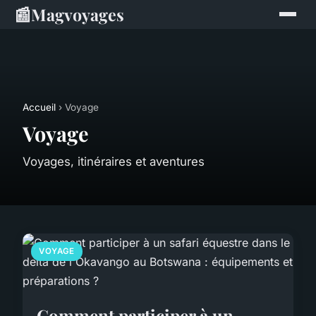
📰
Magvoyages
Accueil
› Voyage
Voyage
Voyages, itinéraires et aventures
VOYAGE
Comment participer à un